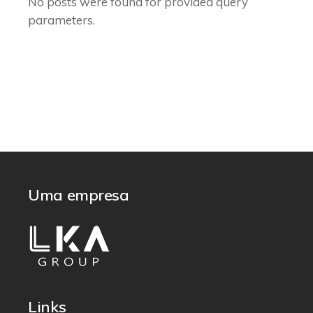
No posts were found for provided query
parameters.
Uma empresa
Links