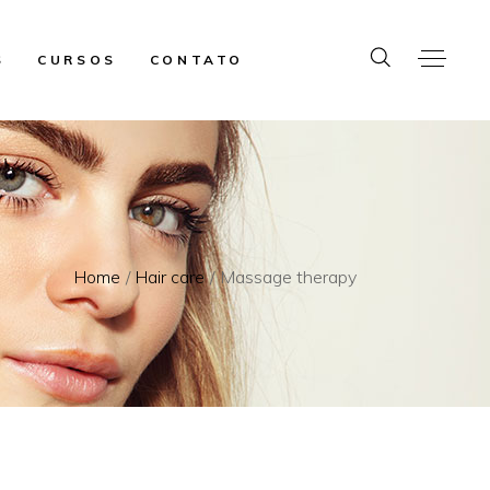
S
CURSOS
CONTATO
Home
Hair care
Massage therapy