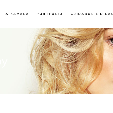
A KAMALA
PORTFÓLIO
CUIDADOS E DICA
py