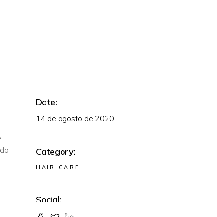
Date:
14 de agosto de 2020
e
odo
Category:
HAIR CARE
Social: