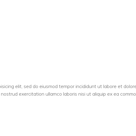
sicing elit, sed do eiusmod tempor incididunt ut labore et dolor
nostrud exercitation ullamco laboris nisi ut aliquip ex ea comm