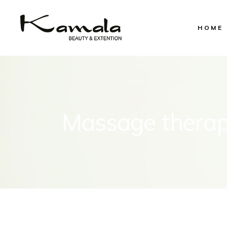
HOME
Massage thera