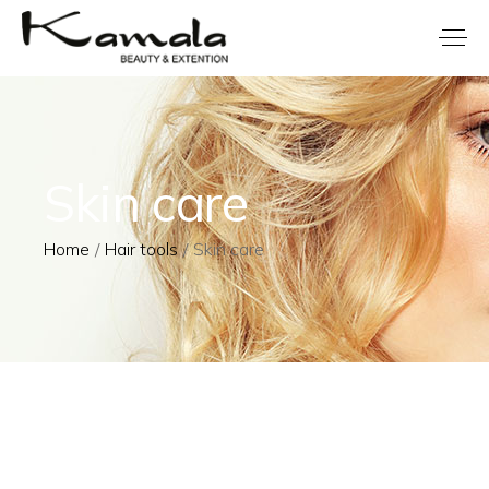
Skin care
Home
Hair tools
Skin care