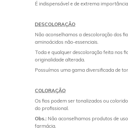
É indispensável e de extrema importânci
DESCOLORAÇÃO
Não aconselhamos a descoloração dos fio
aminoácidos não-essenciais.
Toda e qualquer descoloração feita nos fi
originalidade alterada.
Possuímos uma gama diversificada de tona
COLORAÇÃO
Os fios podem ser tonalizados ou colorid
do profissional.
Obs.:
Não aconselhamos produtos de uso 
farmácia.