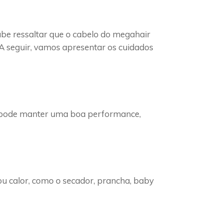
abe ressaltar que o cabelo do megahair
A seguir, vamos apresentar os cuidados
o pode manter uma boa performance,
ou calor, como o secador, prancha, baby