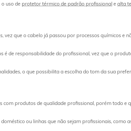
a o uso de
protetor térmico de padrão profissional
e
alta t
s, vez que o cabelo já passou por processos químicos e 
os é de responsabilidade do profissional, vez que o prod
lidades, o que possibilita a escolha do tom da sua prefe
os com produtos de qualidade profissional, porém todo e 
doméstico ou linhas que não sejam profissionais, como 