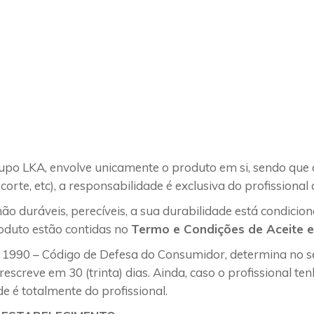
rupo LKA, envolve unicamente o produto em si, sendo que
corte, etc), a responsabilidade é exclusiva do profissiona
 duráveis, perecíveis, a sua durabilidade está condicion
oduto estão contidas no
Termo e Condições de Aceite 
1990 – Código de Defesa do Consumidor, determina no seu 
prescreve em 30 (trinta) dias. Ainda, caso o profissional 
e é totalmente do profissional.