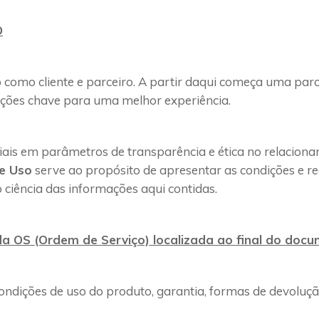
O
 como cliente e parceiro. A partir daqui começa uma parc
ções chave para uma melhor experiência.
is em parâmetros de transparência e ética no relacionam
e Uso
serve ao propósito de apresentar as condições e re
o ciência das informações aqui contidas.
a OS (Ordem de Serviço) localizada ao final do docu
ndições de uso do produto, garantia, formas de devoluçã