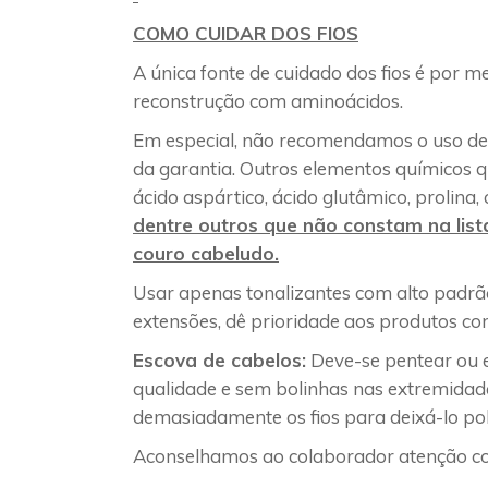
COMO CUIDAR DOS FIOS
A única fonte de cuidado dos fios é por m
reconstrução com aminoácidos.
Em especial, não recomendamos o uso de
da garantia. Outros elementos químicos que
ácido aspártico, ácido glutâmico, prolina, ci
dentre outros que não constam na lis
couro cabeludo.
Usar apenas tonalizantes com alto padrão
extensões, dê prioridade aos produtos c
Escova de cabelos:
Deve-se pentear ou e
qualidade e sem bolinhas nas extremidade
demasiadamente os fios para deixá-lo poli
Aconselhamos ao colaborador atenção co