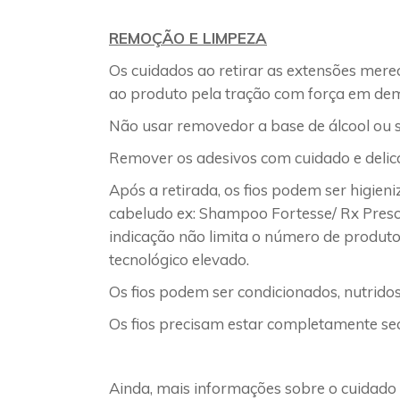
REMOÇÃO E LIMPEZA
Os cuidados ao retirar as extensões mer
ao produto pela tração com força em demas
Não usar removedor a base de álcool ou 
Remover os adesivos com cuidado e delic
Após a retirada, os fios podem ser higi
cabeludo ex: Shampoo Fortesse/ Rx Prescr
indicação não limita o número de produto
tecnológico elevado.
Os fios podem ser condicionados, nutrido
Os fios precisam estar completamente se
Ainda, mais informações sobre o cuidado d