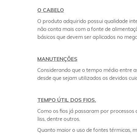
O CABELO
O produto adquirido possui qualidade int
não conta mais com a fonte de alimentaçã
básicos que devem ser aplicados no mega
MANUTENÇÕES
Considerando que o tempo médio entre a
desde que sejam utilizados os devidos cui
TEMPO ÚTIL DOS FIOS.
Como os fios já passaram por processos q
liss, dentre outros.
Quanto maior o uso de fontes térmicas, ma