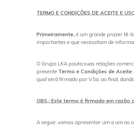
TERMO E CONDIÇÕES DE ACEITE E US
Primeiramente,
é um grande prazer tê-lo
importantes e que necessitam de informa
O Grupo LKA pauta suas relações comercia
presente
Termo e Condições de Aceite 
qual será firmado por V.Sa. ao final, dand
OBS,: Este termo é firmado em razão d
A seguir, vamos apresentar um a um as co