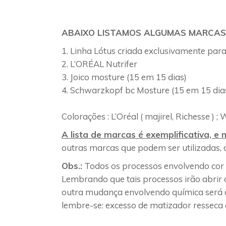
ABAIXO LISTAMOS ALGUMAS MARCA
Linha Lótus criada exclusivamente para
L’ORÉAL Nutrifer
Joico mosture (15 em 15 dias)
Schwarzkopf bc Mosture (15 em 15 dia
Colorações : L’Oréal ( majirel, Richesse ) ;
A lista de marcas é exemplificativa, e 
outras marcas que podem ser utilizadas,
Obs.:
Todos os processos envolvendo cor o
Lembrando que tais processos irão abrir a
outra mudança envolvendo química será de
lembre-se: excesso de matizador resseca 