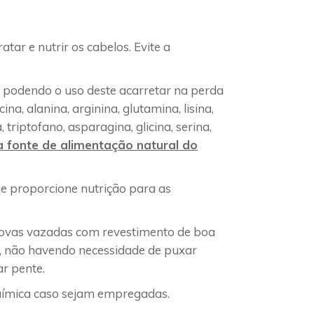
tar e nutrir os cabelos. Evite a
podendo o uso deste acarretar na perda
a, alanina, arginina, glutamina, lisina,
, triptofano, asparagina, glicina, serina,
 fonte de alimentação natural do
ue proporcione nutrição para as
covas vazadas com revestimento de boa
r, não havendo necessidade de puxar
ar pente.
uímica caso sejam empregadas.