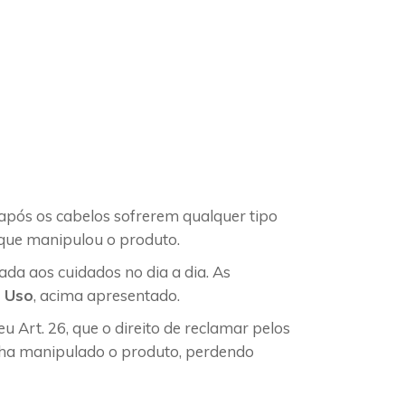
 após os cabelos sofrerem qualquer tipo
l que manipulou o produto.
ada aos cuidados no dia a dia. As
e Uso
, acima apresentado.
Art. 26, que o direito de reclamar pelos
tenha manipulado o produto, perdendo