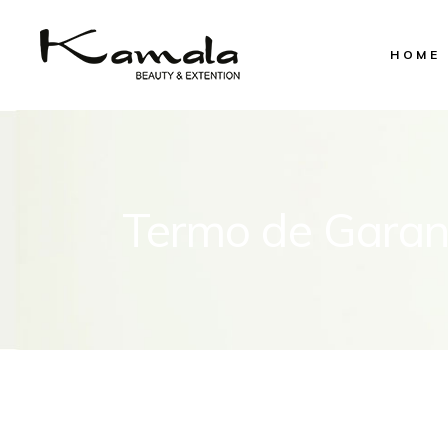
HOME
Termo de Garan