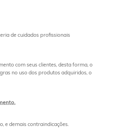
eria de cuidados profissionais
ento com seus clientes, desta forma, o
gras no uso dos produtos adquiridos, o
mento.
o, e demais contraindicações.