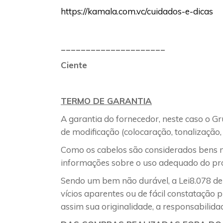
https://kamala.com.vc/cuidados-e-dicas
_____________________
Ciente
TERMO DE GARANTIA
A garantia do fornecedor, neste caso o G
de modificação (colocaração, tonalização, 
Como os cabelos são considerados bens não
informações sobre o uso adequado do pr
Sendo um bem não durável, a Lei8.078 de 
vícios aparentes ou de fácil constatação 
assim sua originalidade, a responsabilidad