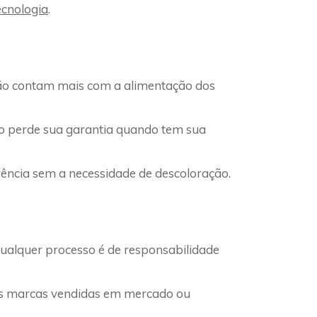
ecnologia
.
não contam mais com a alimentação dos
uto perde sua garantia quando tem sua
rência sem a necessidade de descoloração.
qualquer processo é de responsabilidade
as marcas vendidas em mercado ou