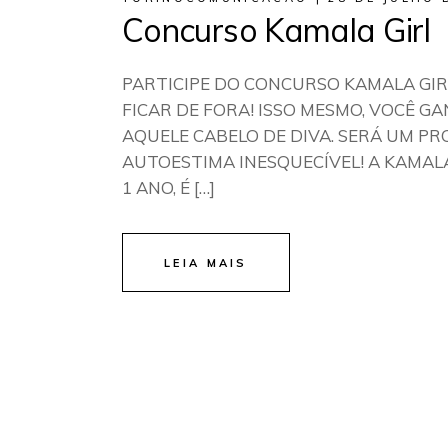
Concurso Kamala Girl
PARTICIPE DO CONCURSO KAMALA GIR
FICAR DE FORA! ISSO MESMO, VOCÊ 
AQUELE CABELO DE DIVA. SERÁ UM P
AUTOESTIMA INESQUECÍVEL! A KAMAL
1 ANO, É […]
LEIA MAIS