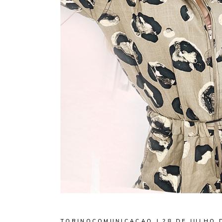
TORINOCOMUNICACAO
28 DE JULHO 