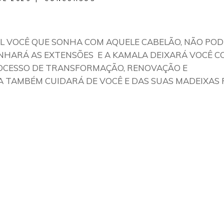
L VOCÊ QUE SONHA COM AQUELE CABELÃO, NÃO POD
GANHARÁ AS EXTENSÕES E A KAMALA DEIXARÁ VOCÊ 
ROCESSO DE TRANSFORMAÇÃO, RENOVAÇÃO E
A TAMBÉM CUIDARÁ DE VOCÊ E DAS SUAS MADEIXAS