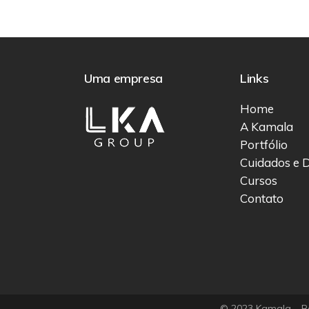
Uma empresa
Links
Home
A Kamala
Portfólio
Cuidados e D
Cursos
Contato
© 2023 Kamala – Be