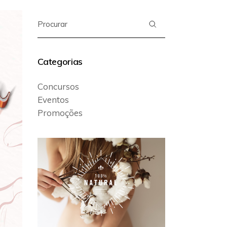
Search
for:
Categorias
Concursos
Eventos
Promoções